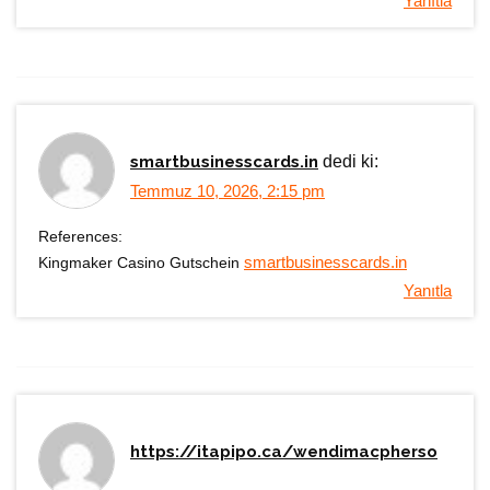
Yanıtla
smartbusinesscards.in
dedi ki:
Temmuz 10, 2026, 2:15 pm
References:
Kingmaker Casino Gutschein
smartbusinesscards.in
Yanıtla
https://itapipo.ca/wendimacpherso