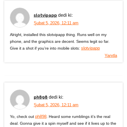
slotvipapp
dedi ki:
Şubat 5, 2026, 12:11 am
Alright, installed this slotvipapp thing. Runs well on my
phone, and the graphics are decent. Seems legit so far.
Give it a shot if you’re into mobile slots:
slotvipapp
Yanıtla
ph898
dedi ki:
Şubat 5, 2026, 12:11 am
Yo, check out
ph898
. Heard some rumblings it’s the real
deal. Gonna give it a spin myself and see if it lives up to the