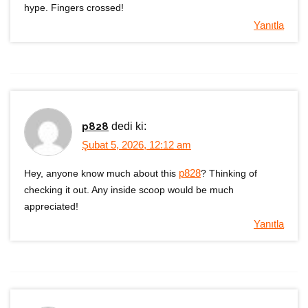
hype. Fingers crossed!
Yanıtla
p828
dedi ki:
Şubat 5, 2026, 12:12 am
Hey, anyone know much about this
p828
? Thinking of
checking it out. Any inside scoop would be much
appreciated!
Yanıtla