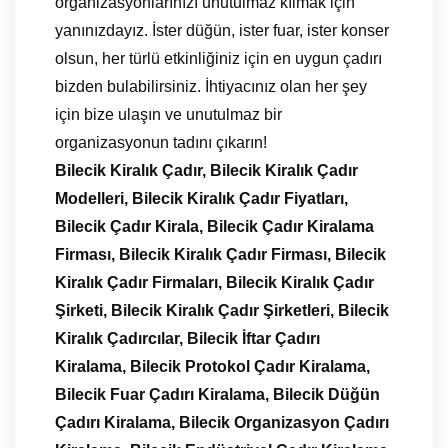
organizasyonlarınızı unutulmaz kılmak için
yanınızdayız. İster düğün, ister fuar, ister konser
olsun, her türlü etkinliğiniz için en uygun çadırı
bizden bulabilirsiniz. İhtiyacınız olan her şey
için bize ulaşın ve unutulmaz bir
organizasyonun tadını çıkarın!
Bilecik Kiralık Çadır, Bilecik Kiralık Çadır
Modelleri, Bilecik Kiralık Çadır Fiyatları,
Bilecik Çadır Kirala, Bilecik Çadır Kiralama
Firması, Bilecik Kiralık Çadır Firması, Bilecik
Kiralık Çadır Firmaları, Bilecik Kiralık Çadır
Şirketi, Bilecik Kiralık Çadır Şirketleri, Bilecik
Kiralık Çadırcılar, Bilecik İftar Çadırı
Kiralama, Bilecik Protokol Çadır Kiralama,
Bilecik Fuar Çadırı Kiralama, Bilecik Düğün
Çadırı Kiralama, Bilecik Organizasyon Çadırı