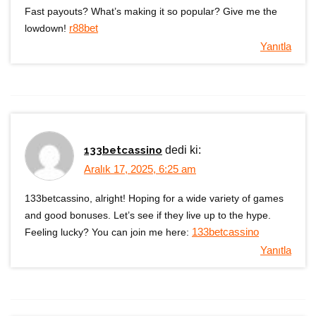
Fast payouts? What’s making it so popular? Give me the
lowdown!
r88bet
Yanıtla
133betcassino
dedi ki:
Aralık 17, 2025, 6:25 am
133betcassino, alright! Hoping for a wide variety of games
and good bonuses. Let’s see if they live up to the hype.
Feeling lucky? You can join me here:
133betcassino
Yanıtla