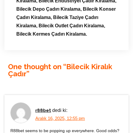
Kiralama, Bilecik Endüstriyel Çadır Kiralama,
Bilecik Depo Çadırı Kiralama, Bilecik Konser
Çadırı Kiralama, Bilecik Taziye Çadırı
Kiralama, Bilecik Outlet Çadırı Kiralama,
Bilecik Kermes Çadırı Kiralama.
One thought on “
Bilecik Kiralık
Çadır
”
r88bet
dedi ki:
Aralık 16, 2025, 12:55 pm
R88bet seems to be popping up everywhere. Good odds?