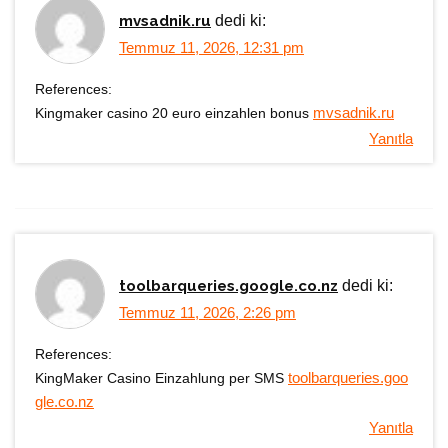
mvsadnik.ru
dedi ki:
Temmuz 11, 2026, 12:31 pm
References:
Kingmaker casino 20 euro einzahlen bonus
mvsadnik.ru
Yanıtla
toolbarqueries.google.co.nz
dedi ki:
Temmuz 11, 2026, 2:26 pm
References:
KingMaker Casino Einzahlung per SMS
toolbarqueries.goo
gle.co.nz
Yanıtla