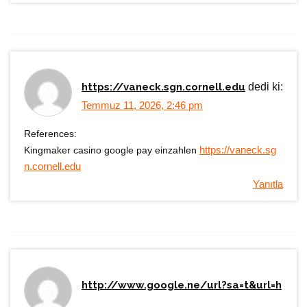
https://vaneck.sgn.cornell.edu
dedi ki:
Temmuz 11, 2026, 2:46 pm
References:
Kingmaker casino google pay einzahlen
https://vaneck.sg
n.cornell.edu
Yanıtla
http://www.google.ne/url?sa=t&url=h